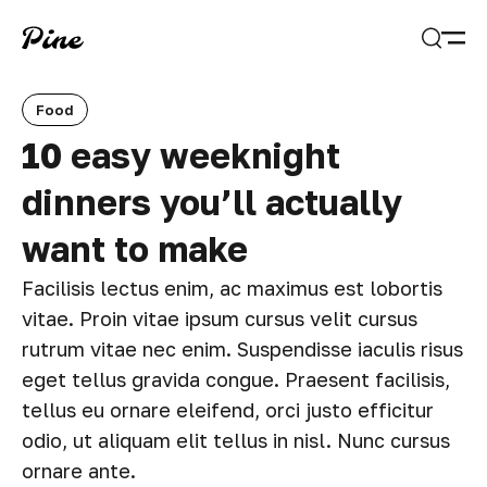
Open
Search
Food
10 easy weeknight
dinners you’ll actually
want to make
Facilisis lectus enim, ac maximus est lobortis
vitae. Proin vitae ipsum cursus velit cursus
rutrum vitae nec enim. Suspendisse iaculis risus
eget tellus gravida congue. Praesent facilisis,
tellus eu ornare eleifend, orci justo efficitur
odio, ut aliquam elit tellus in nisl. Nunc cursus
ornare ante.