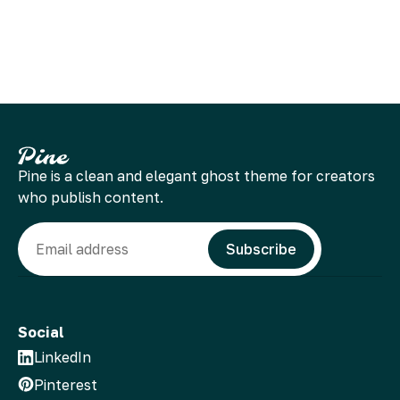
Pine is a clean and elegant ghost theme for creators
who publish content.
Email
Subscribe
Social
LinkedIn
Pinterest