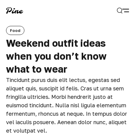
Open
Search
Food
Weekend outfit ideas
when you don’t know
what to wear
Tincidunt purus duis elit lectus, egestas sed
aliquet quis, suscipit id felis. Cras ut urna sem
fringilla ultricies. Morbi hendrerit justo at
euismod tincidunt. Nulla nisl ligula elementum
fermentum, rhoncus at neque. In tempus dolor
vel iaculis posuere. Aenean dolor nunc, aliquet
et volutpat vel.