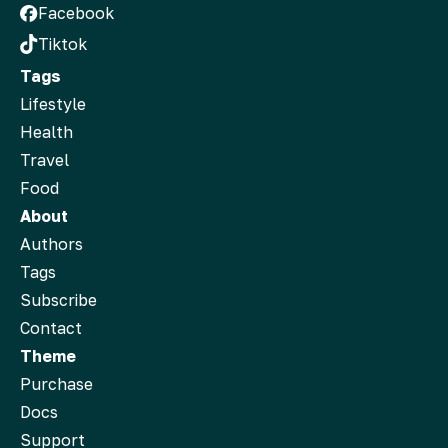
Facebook
Tiktok
Tags
Lifestyle
Health
Travel
Food
About
Authors
Tags
Subscribe
Contact
Theme
Purchase
Docs
Support