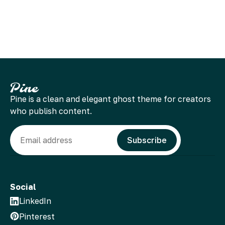
Pine is a clean and elegant ghost theme for creators
who publish content.
Email
Subscribe
Social
LinkedIn
Pinterest